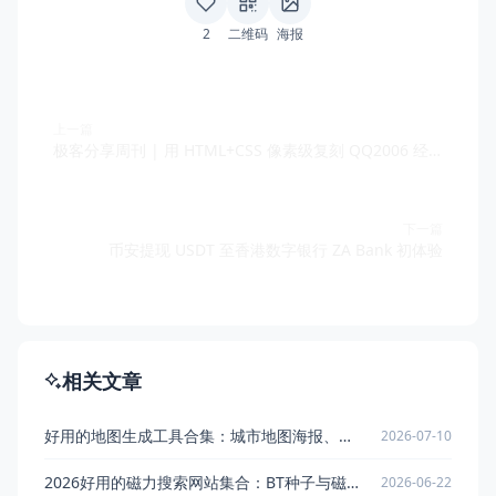
2
二维码
海报
上一篇
极客分享周刊 | 用 HTML+CSS 像素级复刻 QQ2006 经典界面
下一篇
币安提现 USDT 至香港数字银行 ZA Bank 初体验
相关文章
好用的地图生成工具合集：城市地图海报、道路纹理与幻想世界地图
2026-07-10
2026好用的磁力搜索网站集合：BT种子与磁力链接检索工具
2026-06-22