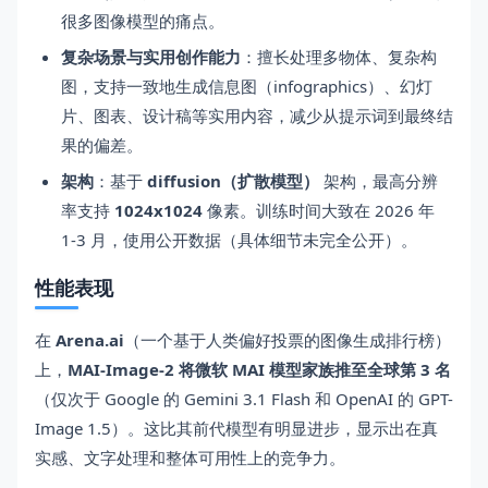
很多图像模型的痛点。
复杂场景与实用创作能力
：擅长处理多物体、复杂构
图，支持一致地生成信息图（infographics）、幻灯
片、图表、设计稿等实用内容，减少从提示词到最终结
果的偏差。
架构
：基于
diffusion（扩散模型）
架构，最高分辨
率支持
1024x1024
像素。训练时间大致在 2026 年
1-3 月，使用公开数据（具体细节未完全公开）。
性能表现
在
Arena.ai
（一个基于人类偏好投票的图像生成排行榜）
上，
MAI-Image-2 将微软 MAI 模型家族推至全球第 3 名
（仅次于 Google 的 Gemini 3.1 Flash 和 OpenAI 的 GPT-
Image 1.5）。这比其前代模型有明显进步，显示出在真
实感、文字处理和整体可用性上的竞争力。