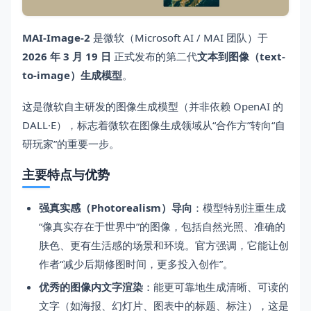
MAI-Image-2
是微软（Microsoft AI / MAI 团队）于
2026 年 3 月 19 日
正式发布的第二代
文本到图像（text-
to-image）生成模型
。
这是微软自主研发的图像生成模型（并非依赖 OpenAI 的
DALL·E），标志着微软在图像生成领域从“合作方”转向“自
研玩家”的重要一步。
主要特点与优势
强真实感（Photorealism）导向
：模型特别注重生成
“像真实存在于世界中”的图像，包括自然光照、准确的
肤色、更有生活感的场景和环境。官方强调，它能让创
作者“减少后期修图时间，更多投入创作”。
优秀的图像内文字渲染
：能更可靠地生成清晰、可读的
文字（如海报、幻灯片、图表中的标题、标注），这是