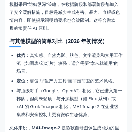
模型采用“防御纵深”策略，在数据阶段和部署阶段都加入
了安全缓解措施，目标是减少生成有害、暴力、血腥或色
情内容，即使提示词明确要求也会被限制。这符合微软一
贯的负责任 AI 原则。
与其他模型的简单对比（2026 年初情况）
优势
：真实感、自然光影、肤色、文字渲染和实用工作
流（如图表/幻灯片）较强，适合需要“拿来就能用”的
场景。
定位
：更偏向“生产力工具”而非最前卫的艺术风格。
与顶级对手（Google、OpenAI）相比，它已进入第一
梯队，但尚未登顶；与开源模型（如 Flux 系列）或
xAI 的 Grok Imagine 相比，MAI-Image-2 在企业级
集成和安全控制上更有微软生态优势。
总体来说，
MAI-Image-2
是微软自研图像生成能力的里