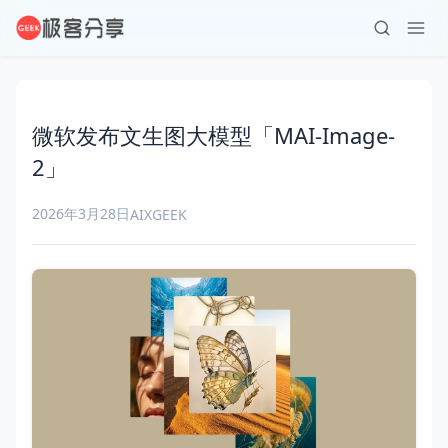
微软发布文生图大模型「MAI-Image-
2」
2026年3月28日
AI
XGEEK