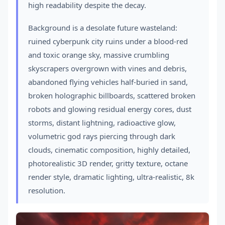
high readability despite the decay.
Background is a desolate future wasteland:
ruined cyberpunk city ruins under a blood-red
and toxic orange sky, massive crumbling
skyscrapers overgrown with vines and debris,
abandoned flying vehicles half-buried in sand,
broken holographic billboards, scattered broken
robots and glowing residual energy cores, dust
storms, distant lightning, radioactive glow,
volumetric god rays piercing through dark
clouds, cinematic composition, highly detailed,
photorealistic 3D render, gritty texture, octane
render style, dramatic lighting, ultra-realistic, 8k
resolution.