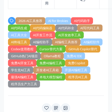
用
2026 AI工具推荐
AI for Brokies
AI代码助手
AI代码生成
AI代码编辑器
AI代码补全
AI写代码工具
AI工具大全
AI开发工作流
AI开发效率工具
AI终端工具
AI编程助手
AI编程工具推荐
AI编程软件
Codex使用教程
Cursor替代方案
GitHub Copilot替代
GitHub热门AI项目
Ollama教程
免费AI IDE
免费AI开发工具
免费AI编程工具
免费Copilot
学生党AI工具
开发者AI工具箱
开源AI编程工具
最强AI编程工具
本地大模型编程
程序员AI工具
程序员生产力工具