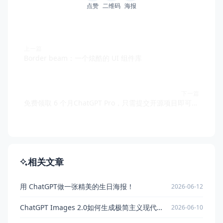
点赞
二维码
海报
上一篇
Border beam：一个炫酷的 UI 组件库
下一篇
免费领取 6 个月ChatGPT Pro，只需提交开源项目即可申请
相关文章
用 ChatGPT做一张精美的生日海报！
2026-06-12
ChatGPT Images 2.0如何生成极简主义现代杂志风格插画？提示词分享
2026-06-10