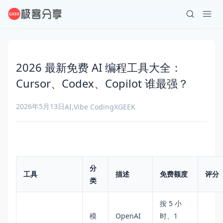
2026 最新免费 AI 编程工具大全：
Cursor、Codex、Copilot 谁最强？
2026年5月13日
AI
,
Vibe Coding
XGEEK
分
工具
描述
免费额度
评分
类
按 5 小
模
OpenAI
时、1