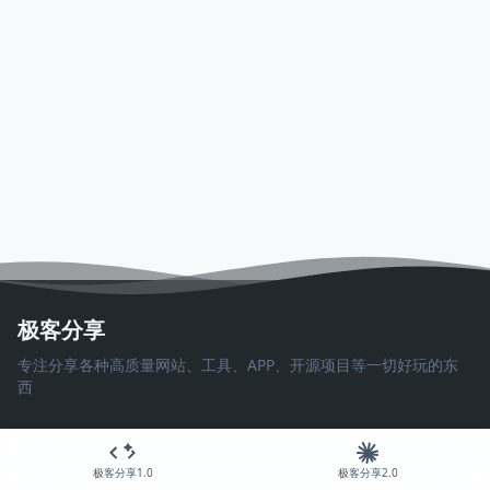
极客分享
专注分享各种高质量网站、工具、APP、开源项目等一切好玩的东
西
极客分享1.0
极客分享2.0