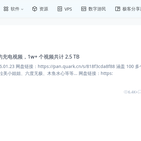
软件
资源
数字游民
极客分享
VPS
 的充电视频，1w+ 个视频共计 2.5 TB
盘链接：https://pan.quark.cn/s/818f3cda8f88 涵盖 100 多个 U
P，温铁军、观察者网、拉美小姐姐、六度无极、木鱼水心等等... 网盘链接：https:
6.4K+