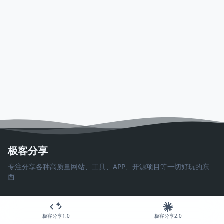
极客分享
专注分享各种高质量网站、工具、APP、开源项目等一切好玩的东
西
极客分享1.0
极客分享2.0