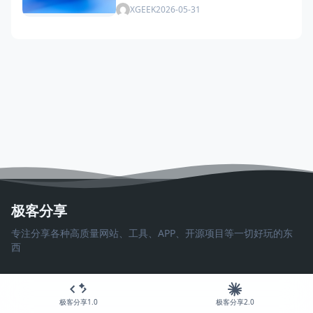
XGEEK
2026-05-31
极客分享
专注分享各种高质量网站、工具、APP、开源项目等一切好玩的东
西
极客分享1.0
极客分享2.0