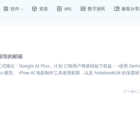
软件
资源
数字游民
极客分享
VPS
泼斯坦的邮箱
e AI Plus」计划 订阅用户将获得如下权益： ▫️使用 Gemini3
a Pro 模型。 ▫️Flow AI 电影制作工具使用权限，以及 NotebookLM 的深度
1.4K+