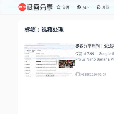
首页
开源
AI
标签：视频处理
极客分享周刊 | 爱
仅需 ＄7.99 ！Google 正式推出「Googl
Pro 及 Nano Banan
写作辅助。 ▫
XGEEK
2026-02-09