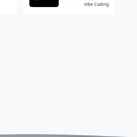
Qwen3.7-Max
Vibe Coding