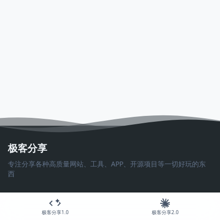
极客分享
专注分享各种高质量网站、工具、APP、开源项目等一切好玩的东
西
极客分享1.0
极客分享2.0