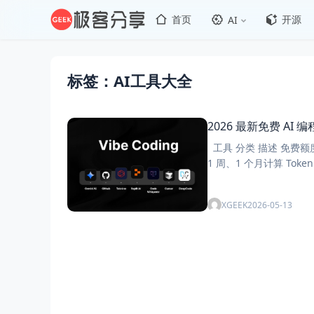
首页
开源
AI
标签：AI工具大全
2026 最新免费 AI 
工具 分类 描述 免费额度 评分 标签 备注 Codex 模型应用 OpenAI 的 ChatGPT 编程应用 按 5 小时、
1 周、1 个月计算 Toke
XGEEK
2026-05-13