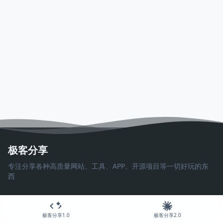
极客分享
专注分享各种高质量网站、工具、APP、开源项目等一切好玩的东
西
极客分享1.0
极客分享2.0