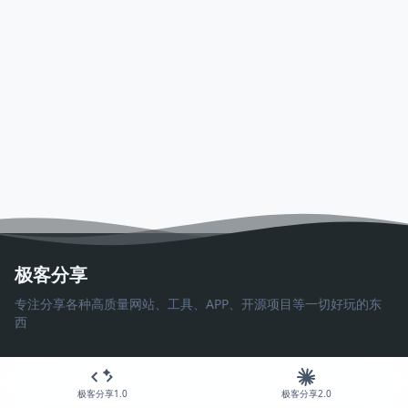
极客分享
专注分享各种高质量网站、工具、APP、开源项目等一切好玩的东
西
极客分享1.0
极客分享2.0