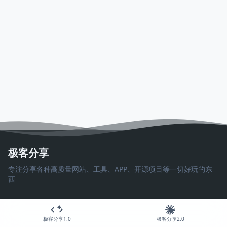
极客分享
专注分享各种高质量网站、工具、APP、开源项目等一切好玩的东
西
极客分享1.0
极客分享2.0