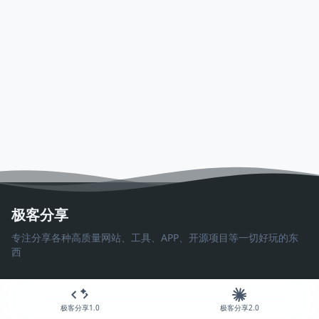
极客分享
专注分享各种高质量网站、工具、APP、开源项目等一切好玩的东
西
极客分享1.0
极客分享2.0