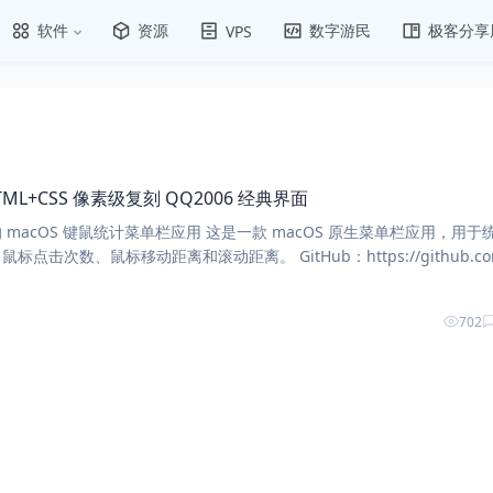
软件
资源
数字游民
极客分享
VPS
ML+CSS 像素级复刻 QQ2006 经典界面
轻量级的 macOS 键鼠统计菜单栏应用 这是一款 macOS 原生菜单栏应用，用于
击次数、鼠标移动距离和滚动距离。 GitHub：https://github.co
ebugtheworldbot/keyStats 下载页面
702