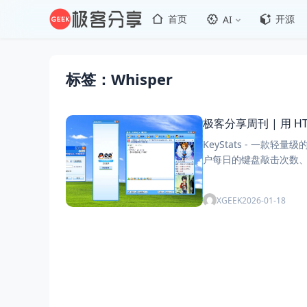
首页
开源
AI
标签：Whisper
极客分享周刊 | 用 HT
KeyStats - 一款
户每日的键盘敲击次数、鼠标点
XGEEK
2026-01-18